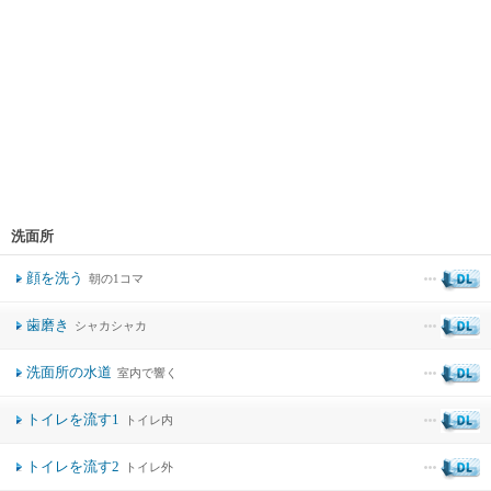
洗面所
顔を洗う
朝の1コマ
歯磨き
シャカシャカ
洗面所の水道
室内で響く
トイレを流す1
トイレ内
トイレを流す2
トイレ外