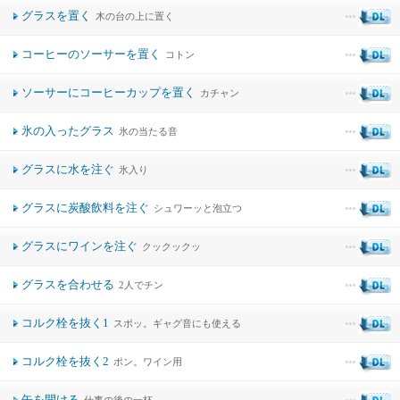
グラスを置く
木の台の上に置く
コーヒーのソーサーを置く
コトン
ソーサーにコーヒーカップを置く
カチャン
氷の入ったグラス
氷の当たる音
グラスに水を注ぐ
氷入り
グラスに炭酸飲料を注ぐ
シュワーッと泡立つ
グラスにワインを注ぐ
クックックッ
グラスを合わせる
2人でチン
コルク栓を抜く1
スポッ。ギャグ音にも使える
コルク栓を抜く2
ポン。ワイン用
缶を開ける