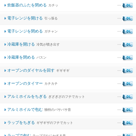
炊飯器のふたを閉める
カチッ
電子レンジを開ける
引っ張る
電子レンジを閉める
ガチャン
冷蔵庫を開ける
冷気が噴き出す
冷蔵庫を閉める
バスン
オーブンのダイヤルを回す
ギギギギ
オーブンのタイマー
カチカチ
アルミホイルをちぎる
ぎざぎざのフチでカット
アルミホイルで包む
独特のパサパサ音
ラップをちぎる
ギザギザのフチでカット
ラップで包む
ラップでなにかする音