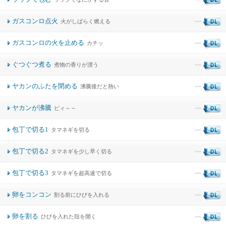
ガスコンロ点火
火がしばらく燃える
ガスコンロの火を止める
カチッ
ぐつぐつ煮る
煮物の香りが漂う
ヤカンのふたを閉める
沸騰後だと熱い
ヤカンが沸騰
ピィ～～
包丁で切る1
タマネギを切る
包丁で切る2
タマネギを少し早く切る
包丁で切る3
タマネギを超高速で切る
卵をコンコン
割る前にひびを入れる
卵を割る
ひびを入れた殻を開く