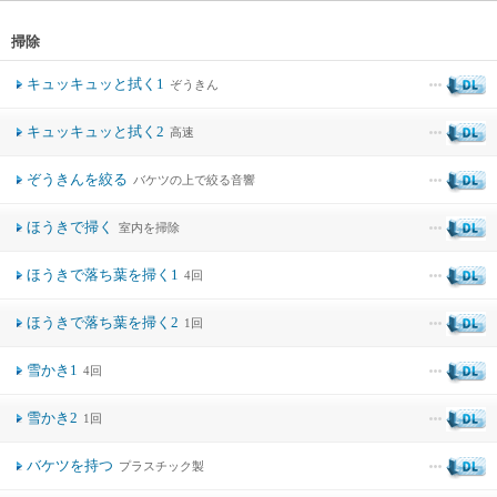
掃除
キュッキュッと拭く1
ぞうきん
キュッキュッと拭く2
高速
ぞうきんを絞る
バケツの上で絞る音響
ほうきで掃く
室内を掃除
ほうきで落ち葉を掃く1
4回
ほうきで落ち葉を掃く2
1回
雪かき1
4回
雪かき2
1回
バケツを持つ
プラスチック製