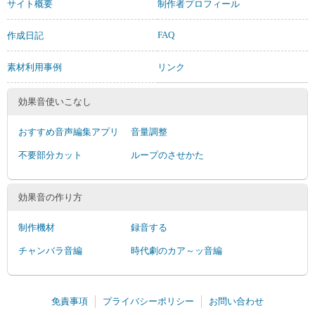
サイト概要
制作者プロフィール
FAQ
作成日記
素材利用事例
リンク
効果音使いこなし
おすすめ音声編集アプリ
音量調整
不要部分カット
ループのさせかた
効果音の作り方
制作機材
録音する
チャンバラ音編
時代劇のカア～ッ音編
免責事項
プライバシーポリシー
お問い合わせ