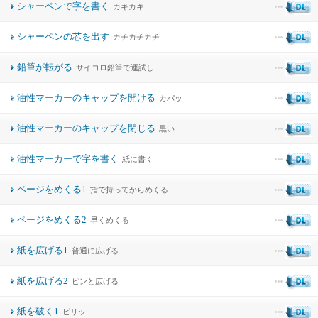
シャーペンで字を書く
カキカキ
シャーペンの芯を出す
カチカチカチ
鉛筆が転がる
サイコロ鉛筆で運試し
油性マーカーのキャップを開ける
カパッ
油性マーカーのキャップを閉じる
黒い
油性マーカーで字を書く
紙に書く
ページをめくる1
指で持ってからめくる
ページをめくる2
早くめくる
紙を広げる1
普通に広げる
紙を広げる2
ピンと広げる
紙を破く1
ビリッ