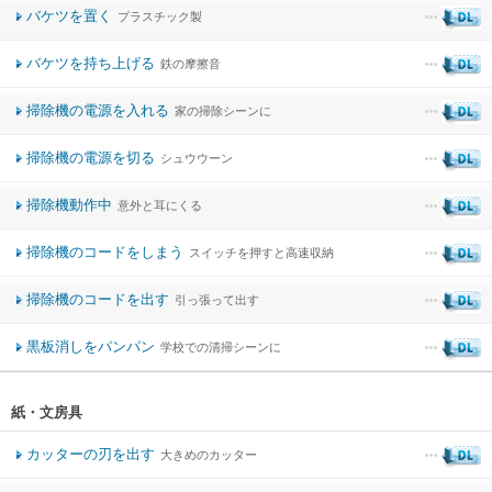
バケツを置く
プラスチック製
バケツを持ち上げる
鉄の摩擦音
掃除機の電源を入れる
家の掃除シーンに
掃除機の電源を切る
シュウウーン
掃除機動作中
意外と耳にくる
掃除機のコードをしまう
スイッチを押すと高速収納
掃除機のコードを出す
引っ張って出す
黒板消しをパンパン
学校での清掃シーンに
紙・文房具
カッターの刃を出す
大きめのカッター