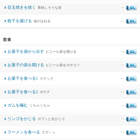
目玉焼きを焼く
美味しそうな音
餃子を揚げる
油がはねる
飲食
お菓子を袋から出す
ビニール袋を開ける
お菓子の袋を開ける
ビニール袋をガサゴソ
お菓子を食べる1
スナック
お菓子を食べる2
ポテチ
ガムを噛む
くちゃくちゃ
リンゴをかじる
ガブッと丸かじり
ラーメンを食べる
ズズ～ッ