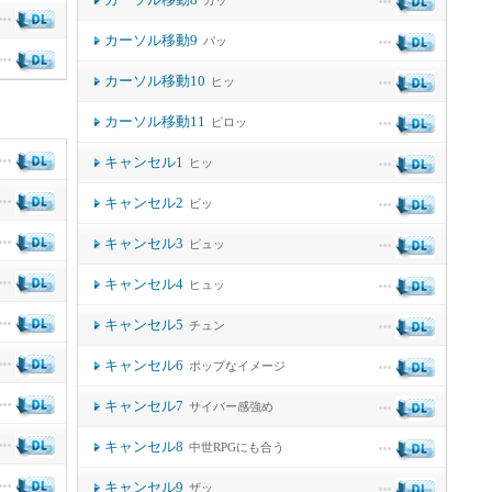
カッ
カーソル移動9
パッ
カーソル移動10
ヒッ
カーソル移動11
ピロッ
キャンセル1
ヒッ
キャンセル2
ビッ
キャンセル3
ピュッ
キャンセル4
ヒュッ
キャンセル5
チュン
キャンセル6
ポップなイメージ
キャンセル7
サイバー感強め
キャンセル8
中世RPGにも合う
キャンセル9
ザッ