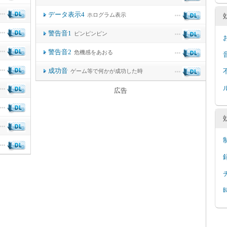
データ表示4
ホログラム表示
警告音1
ピンピンピン
警告音2
危機感をあおる
成功音
ゲーム等で何かが成功した時
広告