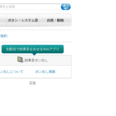
ボタン・システム音
自然・動物
告
用規約
生配信で効果音を出せるWebアプリ
効果音ポン出し
ン出しについて
ポン出し画面
広告