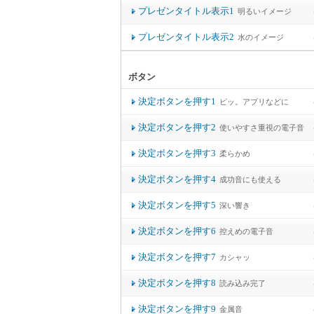
プレゼンタイトル表示1
明るいイメージ
プレゼンタイトル表示2
水のイメージ
ボタン
決定ボタンを押す1
ピッ。アプリなどに
決定ボタンを押す2
使いやすさ重視の電子音
決定ボタンを押す3
柔らかめ
決定ボタンを押す4
成功音にも使える
決定ボタンを押す5
深い響き
決定ボタンを押す6
控えめの電子音
決定ボタンを押す7
カシャッ
決定ボタンを押す8
読み込み完了
決定ボタンを押す9
金属音