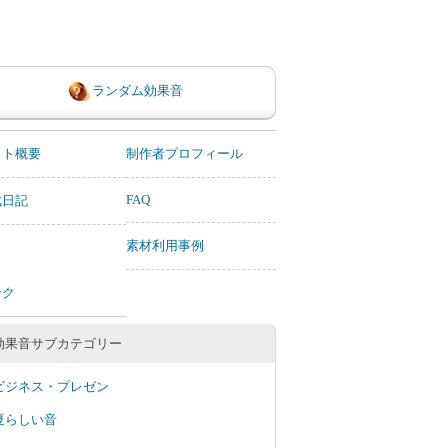
ランダム効果音
イト概要
制作者プロフィール
FAQ
成日記
素材利用事例
ンク
効果音サブカテゴリー
ビジネス・プレゼン
夏らしい音