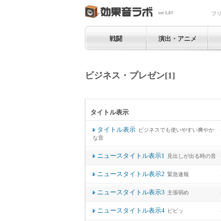
フ
戦闘
演出・アニメ
ビジネス・プレゼン[1]
タイトル表示
タイトル表示
ビジネスでも使いやすい爽やか
な音
ニュースタイトル表示1
見出しが出る時の音
ニュースタイトル表示2
緊急速報
ニュースタイトル表示3
主張弱め
ニュースタイトル表示4
ピピッ