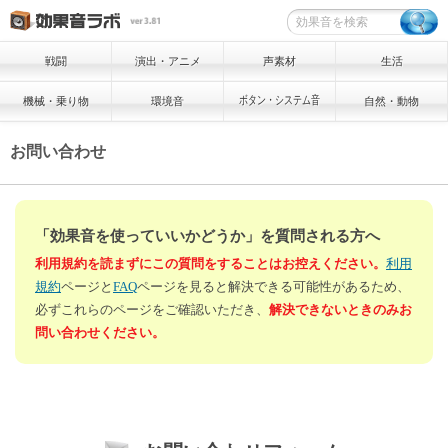
戦闘
演出・アニメ
声素材
生活
ボタン・システム音
機械・乗り物
環境音
自然・動物
お問い合わせ
「効果音を使っていいかどうか」を質問される方へ
利用規約を読まずにこの質問をすることはお控えください。
利用
規約
ページと
FAQ
ページを見ると解決できる可能性があるため、
必ずこれらのページをご確認いただき、
解決できないときのみお
問い合わせください。